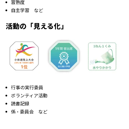
習熟度
自主学習 など
活動の「見える化」
行事の実行委員
ボランティア活動
読書記録
係・委員会 など