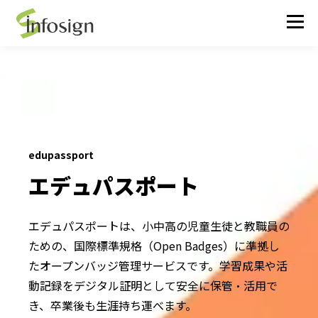
edupassport
エデュパスポート
エデュパスポートは、小中高の児童生徒と教職員の
ための、国際標準規格（Open Badges）に準拠し
たオープンバッジ管理サービスです。学習成果や活
動記録をデジタル証明として安全に保管・活用で
き、卒業後も生涯持ち運べます。