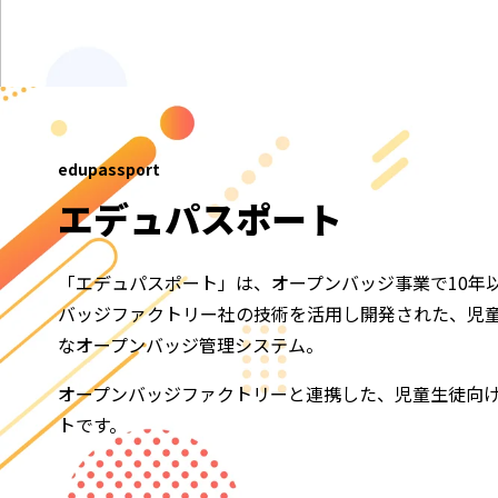
edupassport
エデュパスポート
「
エデュパスポート
」は、
オープンバッジ事業で10年
バッジファクトリー社の技術を活用し開発された、
児
なオープンバッジ管理システム。
オープンバッジファクトリーと連携した、児童生徒向
トです。