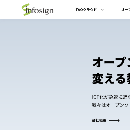
TAOクラウド
オー
オープ
変える
ICT化が急速に
我々はオープンソ
会社概要