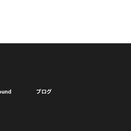
ound
ブログ