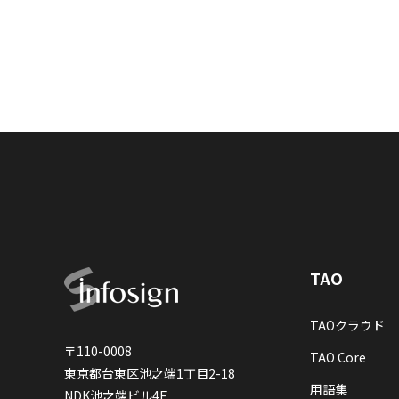
TAO
TAOクラウド
〒
110-0008
TAO Core
東京都台東区池之端1丁目2-18
用語集
NDK池之端ビル4F