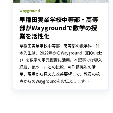
Wayground
早稲田実業学校中等部・高等
部がWaygroundで数学の授
業を活性化
早稲田実業学校中等部・高等部の数学科・鈴
木先生は、2022年からWayground（旧Quiziz
z）を数学の単元復習に活用。本記事では導入
経緯、他ツールとの比較、AI作題機能の活
用、現場から見えた改善要望まで、教員の視
点からのWaygroundをお伝えします
…