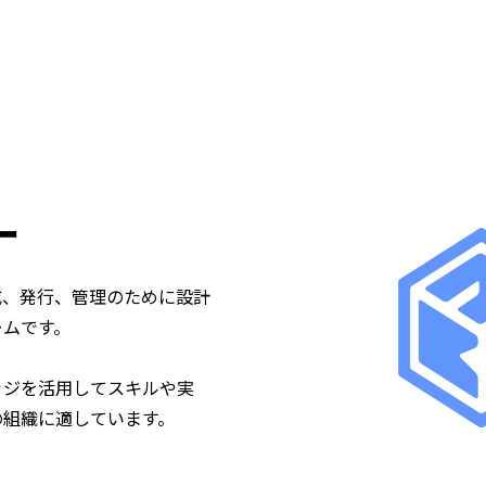
ー
成、発行、管理のために設計
ームです。
ッジを活用してスキルや実
の組織に適しています。