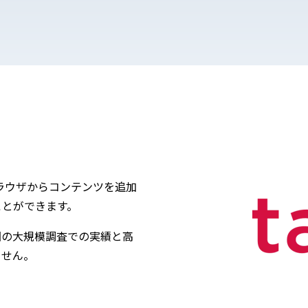
ブラウザからコンテンツを追加
ことができます。
国の大規模調査での実績と高
ません。